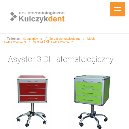
Tu jesteś:
Strona główna
/
Sprzęt stomatologiczny
/
Meble
stomatologiczne
/
Asystor 3 CH stomatologiczny
Asystor 3 CH stomatologiczny