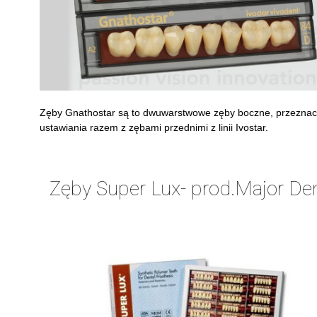
Zęby Gnathostar są to dwuwarstwowe zęby boczne, przezna
ustawiania razem z zębami przednimi z linii Ivostar.
Zęby Super Lux- prod.Major Den