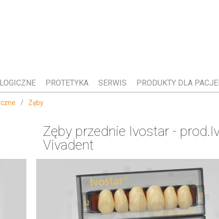
LOGICZNE
PROTETYKA
SERWIS
PRODUKTY DLA PACJ
yczne
/
Zęby
Zęby przednie Ivostar - prod.I
Vivadent