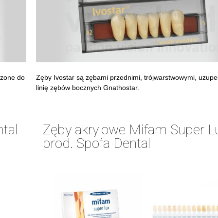
czone do
Zęby Ivostar są zębami przednimi, trójwarstwowymi, uzupe
linię zębów bocznych Gnathostar.
tal
Zęby akrylowe Mifam Super Lu
prod. Spofa Dental