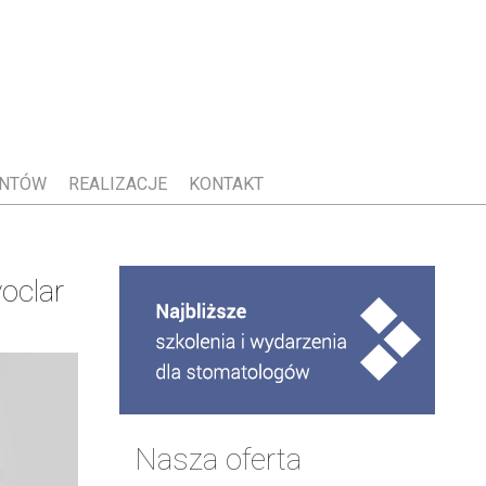
ENTÓW
REALIZACJE
KONTAKT
voclar
Nasza oferta