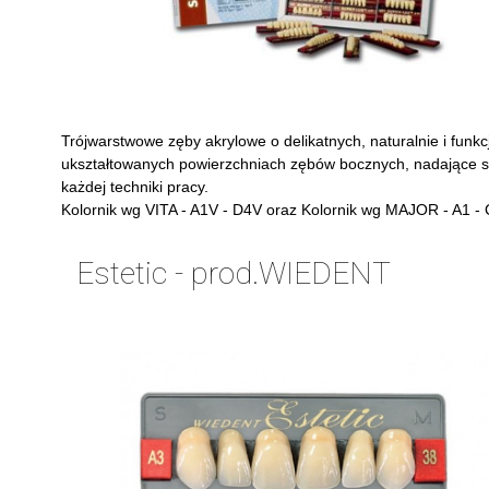
Trójwarstwowe zęby akrylowe o delikatnych, naturalnie i funkc
ukształtowanych powierzchniach zębów bocznych, nadające s
każdej techniki pracy.
Kolornik wg VITA - A1V - D4V oraz Kolornik wg MAJOR - A1 -
Estetic - prod.WIEDENT